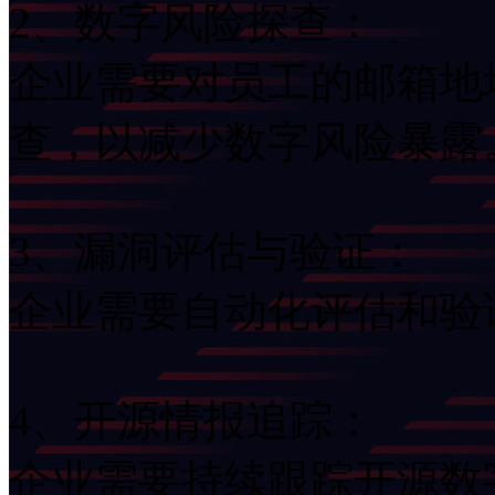
2、数字风险探查：
企业需要对员工的邮箱地
查，以减少数字风险暴露
3、漏洞评估与验证：
企业需要自动化评估和验证W
4、开源情报追踪：
企业需要持续跟踪开源数字情报