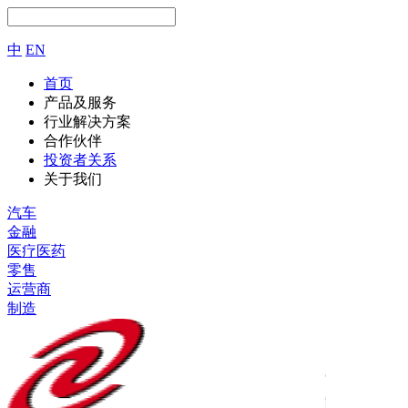
中
EN
首页
产品及服务
行业解决方案
合作伙伴
投资者关系
关于我们
汽车
金融
医疗医药
零售
运营商
制造