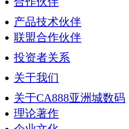
合作伙伴
产品技术伙伴
联盟合作伙伴
投资者关系
关于我们
关于CA888亚洲城数码
理论著作
企业文化