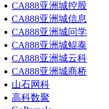
CA888亚洲城控股
CA888亚洲城信息
CA888亚洲城问学
CA888亚洲城鲲泰
CA888亚洲城云科
CA888亚洲城商桥
山石网科
高科数聚