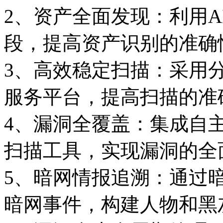
2、资产全面发现
段，提高资产识别的准
3、高效稳定扫描
服务平台，提高扫描的
4、漏洞全覆盖：
扫描工具，实现漏洞
5、暗网情报追溯：
暗网事件，构建人物和