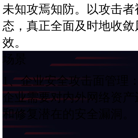
未知攻焉知防。以攻击者
态，真正全面及时地
效。
场景
1、企业安全攻击面管理
企业需要对内外网络资产进
和修复潜在的安全漏洞。