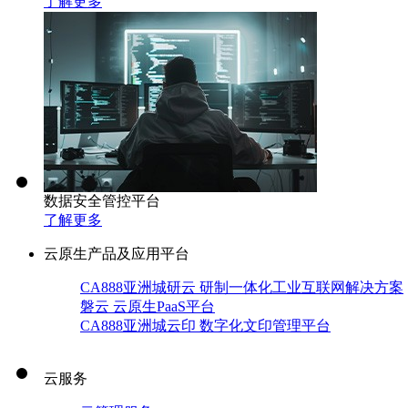
了解更多
数据安全管控平台
了解更多
云原生产品及应用平台
CA888亚洲城研云 研制一体化工业互联网解决方案
磐云 云原生PaaS平台
CA888亚洲城云印 数字化文印管理平台
云服务