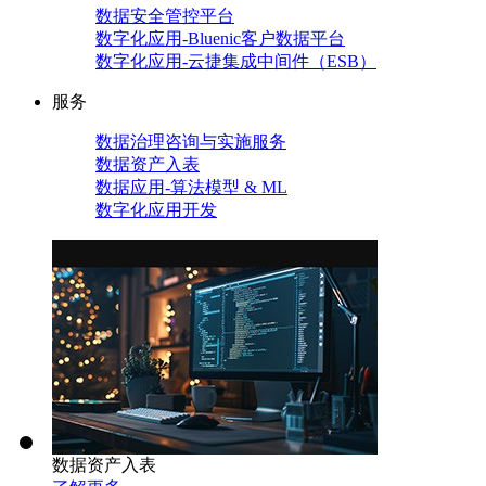
数据安全管控平台
数字化应用-Bluenic客户数据平台
数字化应用-云捷集成中间件（ESB）
服务
数据治理咨询与实施服务
数据资产入表
数据应用-算法模型 & ML
数字化应用开发
数据资产入表